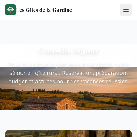
Les Gîtes de la Gardine
Conseils Séjour
Tous nos conseils pratiques pour réussir votre
séjour en gîte rural. Réservation, préparation,
budget et astuces pour des vacances réussies.
Articles de la rubrique Conseils Séjour