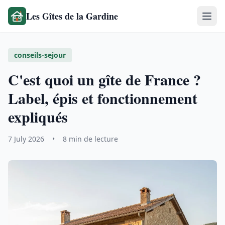
Les Gîtes de la Gardine
conseils-sejour
C'est quoi un gîte de France ?
Label, épis et fonctionnement
expliqués
7 July 2026
•
8 min de lecture