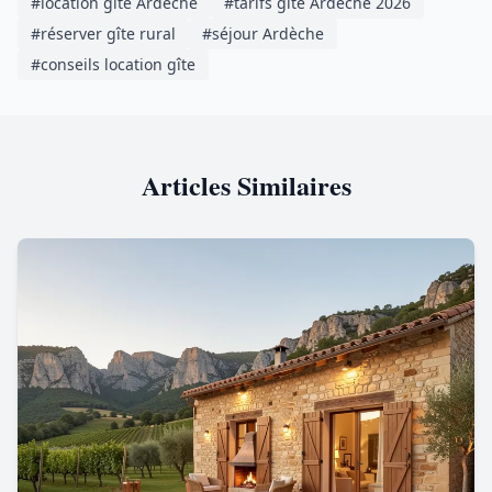
#location gîte Ardèche
#tarifs gîte Ardèche 2026
#réserver gîte rural
#séjour Ardèche
#conseils location gîte
Articles Similaires