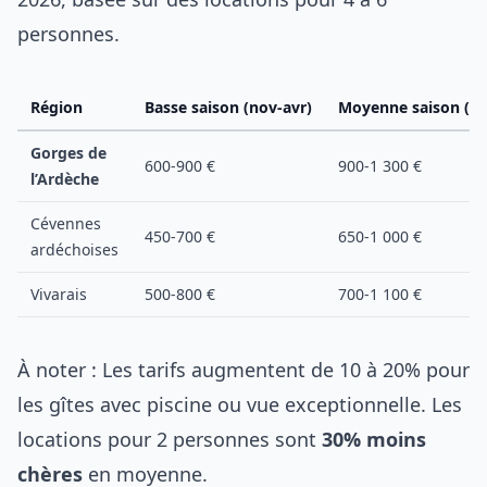
personnes.
Région
Basse saison (nov-avr)
Moyenne saison (mai
Gorges de
600-900 €
900-1 300 €
l’Ardèche
Cévennes
450-700 €
650-1 000 €
ardéchoises
Vivarais
500-800 €
700-1 100 €
À noter : Les tarifs augmentent de 10 à 20% pour
les gîtes avec piscine ou vue exceptionnelle. Les
locations pour 2 personnes sont
30% moins
chères
en moyenne.