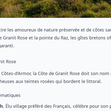
tire les amoureux de nature préservée et de côtes sa
e Granit Rose et la pointe du Raz, les gîtes bretons o
aranti.
nit Rose
s Côtes-d’Armor, la Côte de Granit Rose doit son nom
euses aux teintes rosées qui bordent le littoral.
lématiques
’h
, Élu village préféré des Français, célèbre pour son 