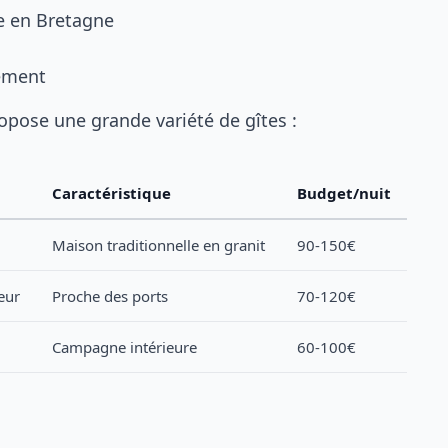
te en Bretagne
ement
opose une grande variété de gîtes :
Caractéristique
Budget/nuit
Maison traditionnelle en granit
90-150€
eur
Proche des ports
70-120€
Campagne intérieure
60-100€