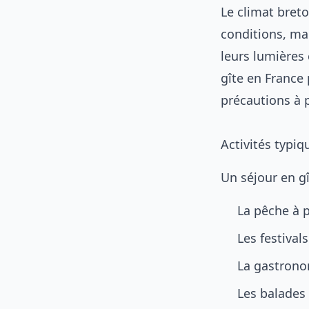
Le climat breto
conditions, mai
leurs lumières
gîte en France
précautions à p
Activités typiq
Un séjour en g
La pêche à 
Les festival
La gastronom
Les balades