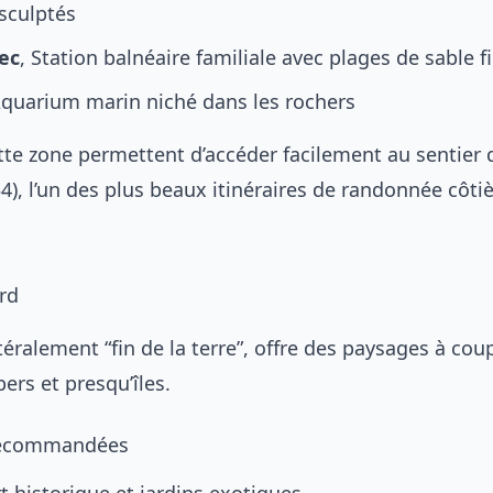
sculptés
ec
, Station balnéaire familiale avec plages de sable f
Aquarium marin niché dans les rochers
ette zone permettent d’accéder facilement au sentier 
), l’un des plus beaux itinéraires de randonnée côti
rd
ittéralement “fin de la terre”, offre des paysages à cou
bers et presqu’îles.
recommandées