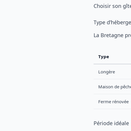
Choisir son gî
Type d’héberg
La Bretagne pr
Type
Longère
Maison de pêch
Ferme rénovée
Période idéale