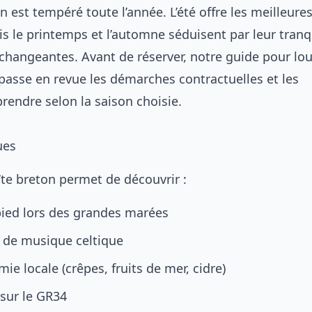
n est tempéré toute l’année. L’été offre les meilleure
s le printemps et l’automne séduisent par leur tranqu
 changeantes. Avant de réserver, notre
guide pour lo
passe en revue les démarches contractuelles et les
rendre selon la saison choisie.
ues
îte breton permet de découvrir :
pied lors des grandes marées
s de musique celtique
ie locale (crêpes, fruits de mer, cidre)
 sur le GR34