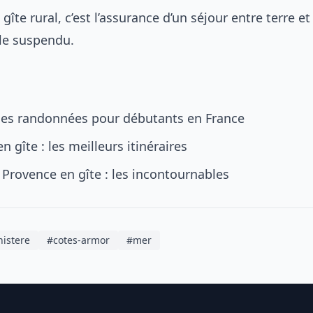
gîte rural, c’est l’assurance d’un séjour entre terre et
le suspendu.
lles randonnées pour débutants en France
n gîte : les meilleurs itinéraires
 Provence en gîte : les incontournables
nistere
#cotes-armor
#mer