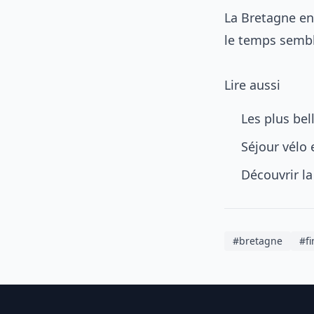
La Bretagne en 
le temps semb
Lire aussi
Les plus be
Séjour vélo e
Découvrir la
#bretagne
#fi