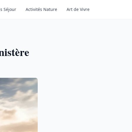
ls Séjour
Activités Nature
Art de Vivre
nistère