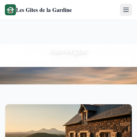
Les Gîtes de la Gardine
Auvergne
Articles de la rubrique Auvergne